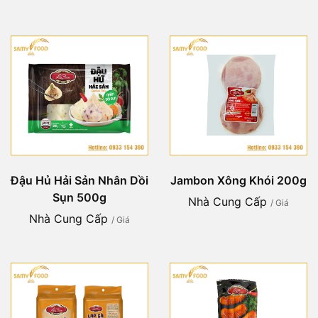
Đậu Hủ Hải Sản Nhân Dồi
Jambon Xông Khói 200g
Sụn 500g
Nhà Cung Cấp
/ Giá
Nhà Cung Cấp
/ Giá