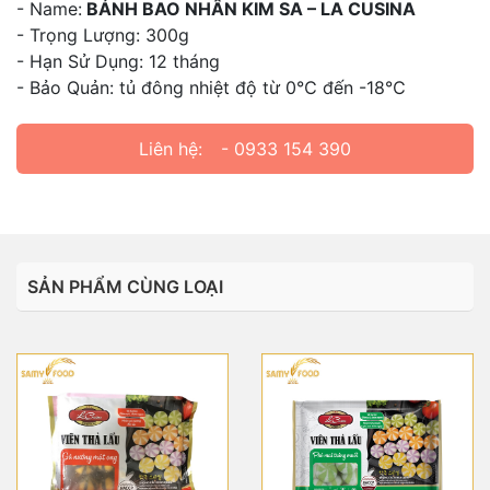
- Name:
BÁNH BAO NHÂN KIM SA – LA CUSINA
- Trọng Lượng: 300g
- Hạn Sử Dụng: 12 tháng
- Bảo Quản: tủ đông nhiệt độ từ 0℃ đến -18℃
Liên hệ:
- 0933 154 390
SẢN PHẨM CÙNG LOẠI