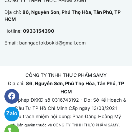
CÔNG TY TNHH THỰC PHẨM SAMY
Địa chỉ:
86, Nguyễn Sơn, Phú Thọ Hòa, Tân Phú, TP
HCM
Hotline:
0933154390
Email:
banhgaotokbokki@gmail.com
CÔNG TY TNHH THỰC PHẨM SAMY
Địa chỉ:
86, Nguyễn Sơn, Phú Thọ Hòa, Tân Phú, TP
HCM
Giấy phép ĐKKD số 0316743192 - Do: Sở Kế Hoạch &
Đầu Tư TP Hồ Chí Minh Cấp ngày 13/03/2021
Zalo
Chịu trách nhiệm nội dung: Phan Đăng Hoàng Mỹ
© Bản quyền thuộc về CÔNG TY TNHH THỰC PHẨM SAMY.