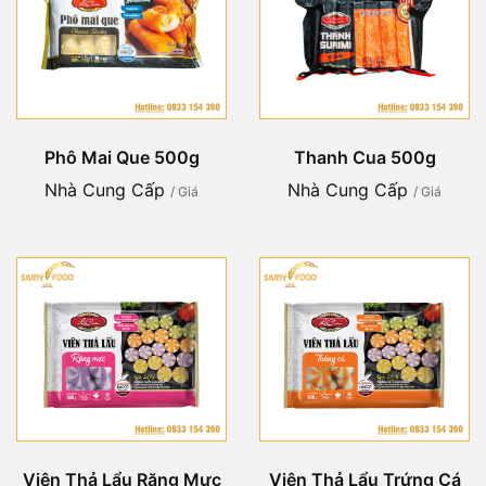
Phô Mai Que 500g
Thanh Cua 500g
Nhà Cung Cấp
Nhà Cung Cấp
/ Giá
/ Giá
Viên Thả Lẩu Răng Mực
Viên Thả Lẩu Trứng Cá