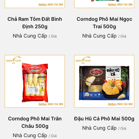
Chả Ram Tôm Đất Bình
Corndog Phô Mai Ngọc
Định 250g
Trai 500g
Nhà Cung Cấp
Nhà Cung Cấp
/ Giá
/ Giá
Corndog Phô Mai Trân
Đậu Hũ Cá Phô Mai 500g
Châu 500g
Nhà Cung Cấp
/ Giá
Nhà Cung Cấp
/ Giá