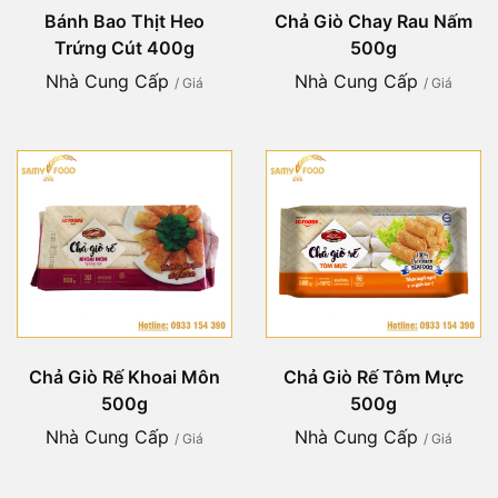
Bánh Bao Thịt Heo
Chả Giò Chay Rau Nấm
Trứng Cút 400g
500g
Nhà Cung Cấp
Nhà Cung Cấp
/ Giá
/ Giá
Chả Giò Rế Khoai Môn
Chả Giò Rế Tôm Mực
500g
500g
Nhà Cung Cấp
Nhà Cung Cấp
/ Giá
/ Giá