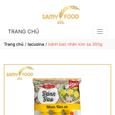
TRANG CHỦ
Trang chủ
/
lacusina
/
bánh bao nhân kim sa 300g