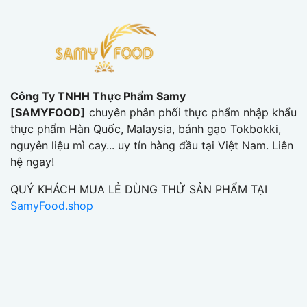
Công Ty TNHH Thực Phẩm Samy
[SAMYFOOD]
chuyên phân phối thực phẩm nhập khẩu
thực phẩm Hàn Quốc, Malaysia, bánh gạo Tokbokki,
nguyên liệu mì cay... uy tín hàng đầu tại Việt Nam. Liên
hệ ngay!
QUÝ KHÁCH MUA LẺ DÙNG THỬ SẢN PHẨM TẠI
SamyFood.shop