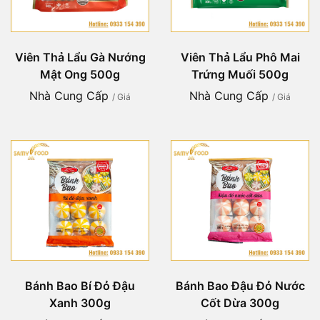
Viên Thả Lẩu Gà Nướng
Viên Thả Lẩu Phô Mai
Mật Ong 500g
Trứng Muối 500g
Nhà Cung Cấp
Nhà Cung Cấp
/ Giá
/ Giá
Bánh Bao Bí Đỏ Đậu
Bánh Bao Đậu Đỏ Nước
Xanh 300g
Cốt Dừa 300g