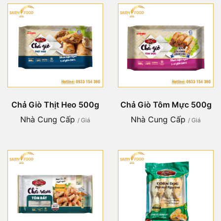
Chả Giò Thịt Heo 500g
Chả Giò Tôm Mực 500g
Nhà Cung Cấp
Nhà Cung Cấp
/ Giá
/ Giá