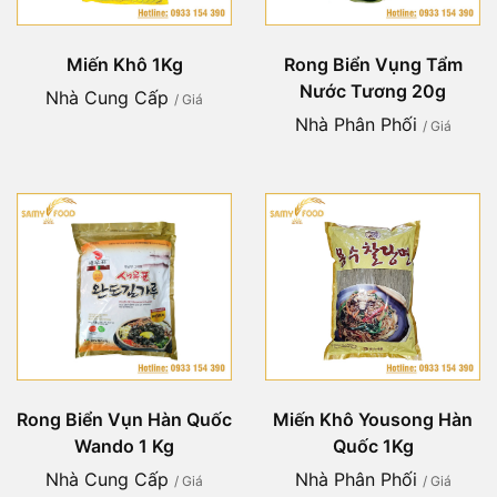
Miến Khô 1Kg
Rong Biển Vụng Tẩm
Nước Tương 20g
Nhà Cung Cấp
/ Giá
Nhà Phân Phối
/ Giá
Rong Biển Vụn Hàn Quốc
Miến Khô Yousong Hàn
Wando 1 Kg
Quốc 1Kg
Nhà Cung Cấp
Nhà Phân Phối
/ Giá
/ Giá