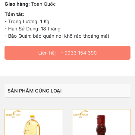
Giao hàng:
Toàn Quốc
Tóm tắt:
- Trọng Lượng: 1 Kg
- Hạn Sử Dụng: 18 tháng
- Bảo Quản: bảo quản nơi khô ráo thoáng mát
Liên hệ:
- 0933 154 390
SẢN PHẨM CÙNG LOẠI