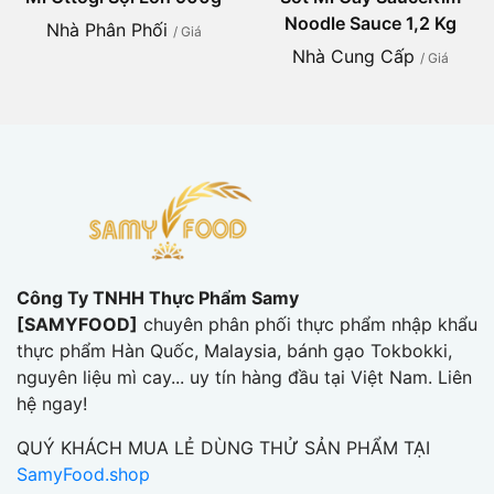
Noodle Sauce 1,2 Kg
Nhà Phân Phối
/ Giá
Nhà Cung Cấp
/ Giá
Công Ty TNHH Thực Phẩm Samy
[SAMYFOOD]
chuyên phân phối thực phẩm nhập khẩu
thực phẩm Hàn Quốc, Malaysia, bánh gạo Tokbokki,
nguyên liệu mì cay... uy tín hàng đầu tại Việt Nam. Liên
hệ ngay!
QUÝ KHÁCH MUA LẺ DÙNG THỬ SẢN PHẨM TẠI
SamyFood.shop