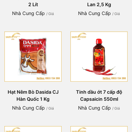
2 Lít
Lan 2,5 Kg
Nhà Cung Cấp
Nhà Cung Cấp
/ Giá
/ Giá
Hạt Nêm Bò Dasida CJ
Tinh dầu ớt 7 cấp độ
Hàn Quốc 1 Kg
Capsaicin 550ml
Nhà Cung Cấp
Nhà Cung Cấp
/ Giá
/ Giá