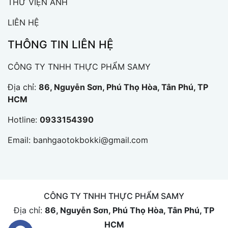
THƯ VIỆN ẢNH
LIÊN HỆ
THÔNG TIN LIÊN HỆ
CÔNG TY TNHH THỰC PHẨM SAMY
Địa chỉ:
86, Nguyễn Sơn, Phú Thọ Hòa, Tân Phú, TP
HCM
Hotline:
0933154390
Email:
banhgaotokbokki@gmail.com
CÔNG TY TNHH THỰC PHẨM SAMY
Địa chỉ:
86, Nguyễn Sơn, Phú Thọ Hòa, Tân Phú, TP
HCM