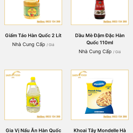
Giấm Táo Hàn Quốc 2 Lít
Dầu Mè Đậm Đặc Hàn
Quốc 110ml
Nhà Cung Cấp
/ Giá
Nhà Cung Cấp
/ Giá
Gia Vị Nấu Ăn Hàn Quốc
Khoai Tây Mondelle Hà