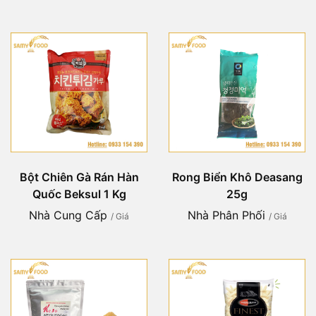
Bột Chiên Gà Rán Hàn
Rong Biển Khô Deasang
Quốc Beksul 1 Kg
25g
Nhà Cung Cấp
Nhà Phân Phối
/ Giá
/ Giá