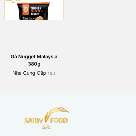
Gà Nugget Malaysia
380g
Nhà Cung Cấp
/ Giá