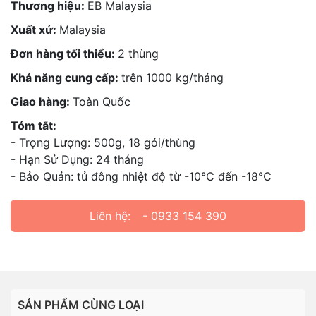
Thương hiệu:
EB Malaysia
Xuất xứ:
Malaysia
Đơn hàng tối thiểu:
2 thùng
Khả năng cung cấp:
trên 1000 kg/tháng
Giao hàng:
Toàn Quốc
Tóm tắt:
- Trọng Lượng: 500g, 18 gói/thùng
- Hạn Sử Dụng: 24 tháng
- Bảo Quản: tủ đông nhiệt độ từ -10℃ đến -18℃
Liên hệ:
- 0933 154 390
SẢN PHẨM CÙNG LOẠI