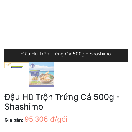
Đậu Hũ Trộn Trứng Cá 500g - Shashimo
Đậu Hũ Trộn Trứng Cá 500g -
Shashimo
95,306 đ/gói
Giá bán: