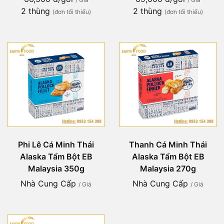
2 thùng
2 thùng
(đơn tối thiểu)
(đơn tối thiểu)
Phi Lê Cá Minh Thái
Thanh Cá Minh Thái
Alaska Tẩm Bột EB
Alaska Tẩm Bột EB
Malaysia 350g
Malaysia 270g
Nhà Cung Cấp
Nhà Cung Cấp
/ Giá
/ Giá