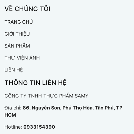
VỀ CHÚNG TÔI
TRANG CHỦ
GIỚI THIỆU
SẢN PHẨM
THƯ VIỆN ẢNH
LIÊN HỆ
THÔNG TIN LIÊN HỆ
CÔNG TY TNHH THỰC PHẨM SAMY
Địa chỉ:
86, Nguyễn Sơn, Phú Thọ Hòa, Tân Phú, TP
HCM
Hotline:
0933154390